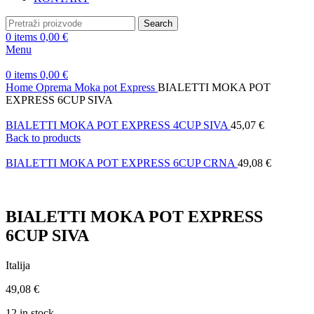
Search
0
items
0,00
€
Menu
0
items
0,00
€
Home
Oprema
Moka pot
Express
BIALETTI MOKA POT
EXPRESS 6CUP SIVA
BIALETTI MOKA POT EXPRESS 4CUP SIVA
45,07
€
Back to products
BIALETTI MOKA POT EXPRESS 6CUP CRNA
49,08
€
BIALETTI MOKA POT EXPRESS
6CUP SIVA
Italija
49,08
€
12 in stock