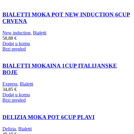
BIALETTI MOKA POT NEW INDUCTION 6CUP
CRVENA
New induction
,
Bialetti
58,88
€
Dodaj u korpu
Brzi pregled
BIALETTI MOKAINA 1CUP ITALIJANSKE
BOJE
Express
,
Bialetti
34,85
€
Dodaj u korpu
Brzi pregled
DELIZIA MOKA POT 6CUP PLAVI
Delizia
,
Bialetti