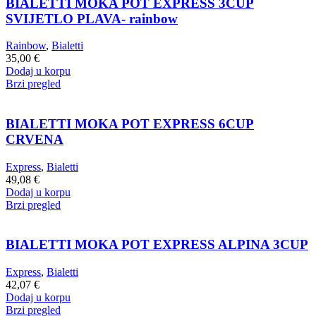
BIALETTI MOKA POT EXPRESS 3CUP
SVIJETLO PLAVA- rainbow
Rainbow
,
Bialetti
35,00
€
Dodaj u korpu
Brzi pregled
BIALETTI MOKA POT EXPRESS 6CUP
CRVENA
Express
,
Bialetti
49,08
€
Dodaj u korpu
Brzi pregled
BIALETTI MOKA POT EXPRESS ALPINA 3CUP
Express
,
Bialetti
42,07
€
Dodaj u korpu
Brzi pregled