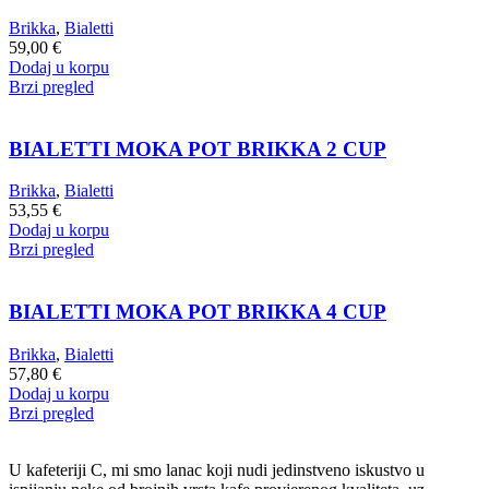
Brikka
,
Bialetti
59,00
€
Dodaj u korpu
Brzi pregled
BIALETTI MOKA POT BRIKKA 2 CUP
Brikka
,
Bialetti
53,55
€
Dodaj u korpu
Brzi pregled
BIALETTI MOKA POT BRIKKA 4 CUP
Brikka
,
Bialetti
57,80
€
Dodaj u korpu
Brzi pregled
U kafeteriji C, mi smo lanac koji nudi jedinstveno iskustvo u