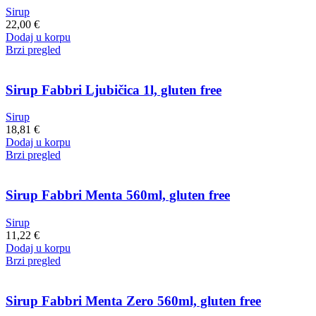
Sirup
22,00
€
Dodaj u korpu
Brzi pregled
Sirup Fabbri Ljubičica 1l, gluten free
Sirup
18,81
€
Dodaj u korpu
Brzi pregled
Sirup Fabbri Menta 560ml, gluten free
Sirup
11,22
€
Dodaj u korpu
Brzi pregled
Sirup Fabbri Menta Zero 560ml, gluten free