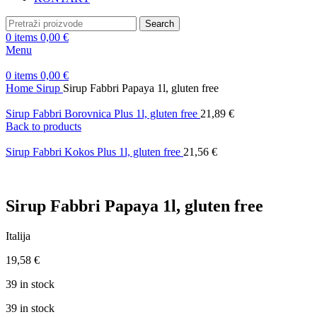
Search
0
items
0,00
€
Menu
0
items
0,00
€
Home
Sirup
Sirup Fabbri Papaya 1l, gluten free
Sirup Fabbri Borovnica Plus 1l, gluten free
21,89
€
Back to products
Sirup Fabbri Kokos Plus 1l, gluten free
21,56
€
Sirup Fabbri Papaya 1l, gluten free
Italija
19,58
€
39 in stock
39 in stock