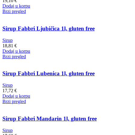
19,10
€
Dodaj u korpu
Brzi pregled
Sirup Fabbri Ljubičica 1l, gluten free
Sirup
18,81
€
Dodaj u korpu
Brzi pregled
Sirup Fabbri Lubenica 1l, gluten free
Sirup
17,72
€
Dodaj u korpu
Brzi pregled
Sirup Fabbri Mandarin 1l, gluten free
Sirup