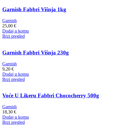
Garnish Fabbri Višnja 1kg
Garnish
25,00
€
Dodaj u korpu
Brzi pregled
Garnish Fabbri Višnja 230g
Garnish
9,20
€
Dodaj u korpu
Brzi pregled
Voće U Likeru Fabbri Chococherry 500g
Garnish
18,30
€
Dodaj u korpu
Brzi pregled