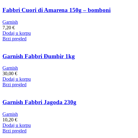
Fabbri Cuori di Amarena 150g – bomboni
Garnish
7,20
€
Dodaj u korpu
Brzi pregled
Garnish Fabbri Đumbir 1kg
Garnish
30,00
€
Dodaj u korpu
Brzi pregled
Garnish Fabbri Jagoda 230g
Garnish
10,20
€
Dodaj u korpu
Brzi pregled