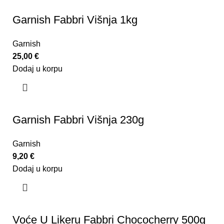
Garnish Fabbri Višnja 1kg
Garnish
25,00
€
Dodaj u korpu
Garnish Fabbri Višnja 230g
Garnish
9,20
€
Dodaj u korpu
Voće U Likeru Fabbri Chococherry 500g