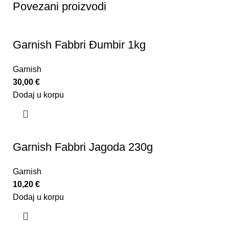
Povezani proizvodi
Garnish Fabbri Đumbir 1kg
Garnish
30,00
€
Dodaj u korpu
Garnish Fabbri Jagoda 230g
Garnish
10,20
€
Dodaj u korpu