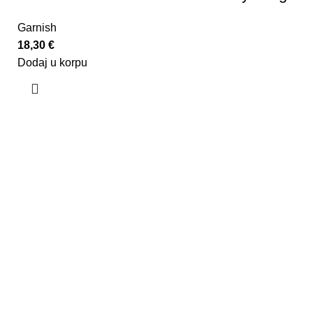
Garnish
18,30
€
Dodaj u korpu