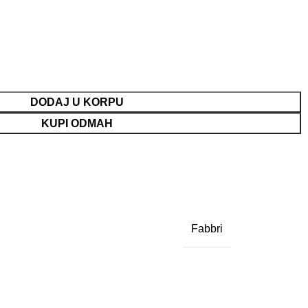
DODAJ U KORPU
KUPI ODMAH
Fabbri