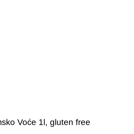
sko Voće 1l, gluten free