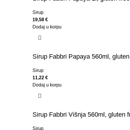
Sirup
19,58
€
Dodaj u korpu
Sirup Fabbri Papaya 560ml, gluten
Sirup
11,22
€
Dodaj u korpu
Sirup Fabbri Višnja 560ml, gluten f
Sirup