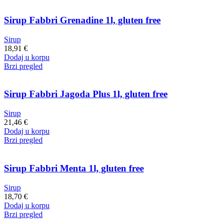
Sirup Fabbri Grenadine 1l, gluten free
Sirup
18,91
€
Dodaj u korpu
Brzi pregled
Sirup Fabbri Jagoda Plus 1l, gluten free
Sirup
21,46
€
Dodaj u korpu
Brzi pregled
Sirup Fabbri Menta 1l, gluten free
Sirup
18,70
€
Dodaj u korpu
Brzi pregled