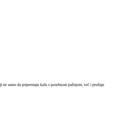
 koji ne samo da pripremaju kafu s posebnom pažnjom, već i pružaju