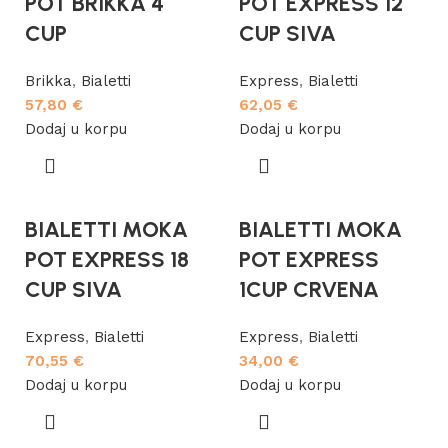
POT BRIKKA 4
POT EXPRESS 12
CUP
CUP SIVA
Brikka
,
Bialetti
Express
,
Bialetti
57,80
€
62,05
€
Dodaj u korpu
Dodaj u korpu
BIALETTI MOKA
BIALETTI MOKA
POT EXPRESS 18
POT EXPRESS
CUP SIVA
1CUP CRVENA
Express
,
Bialetti
Express
,
Bialetti
70,55
€
34,00
€
Dodaj u korpu
Dodaj u korpu