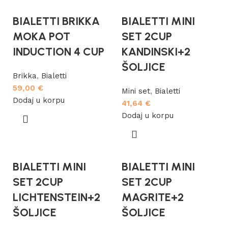
BIALETTI BRIKKA
BIALETTI MINI
MOKA POT
SET 2CUP
INDUCTION 4 CUP
KANDINSKI+2
ŠOLJICE
Brikka
,
Bialetti
59,00
€
Mini set
,
Bialetti
Dodaj u korpu
41,64
€
Dodaj u korpu
BIALETTI MINI
BIALETTI MINI
SET 2CUP
SET 2CUP
LICHTENSTEIN+2
MAGRITE+2
ŠOLJICE
ŠOLJICE