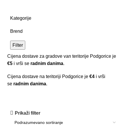
Kategorije
Brend
Filter
Cijena dostave za gradove van teritorije Podgorice je
€5
i vrši se
radnim danima
.
Cijena dostave na teritoriji Podgorice je
€4
i vrši
se
radnim danima
.
za kupovinu preko 89e
Prikaži filter
popust 10%