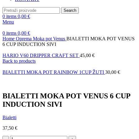
Search
0
items
0,00
€
Menu
0
items
0,00
€
Home
Oprema
Moka pot
Venus
BIALETTI MOKA POT VENUS
6 CUP INDUCTION SIVI
HARIO V60 DRIPPER CRAFT SET
45,00
€
Back to products
BIALETTI MOKA POT RAINBOW 1CUP ŽUTI
30,00
€
BIALETTI MOKA POT VENUS 6 CUP
INDUCTION SIVI
Bialetti
37,50
€
BIALETTI