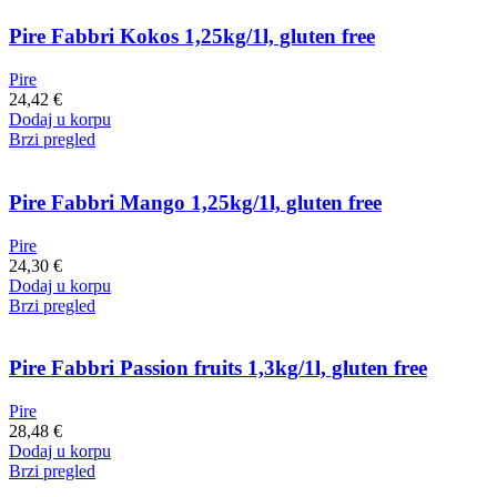
Pire Fabbri Kokos 1,25kg/1l, gluten free
Pire
24,42
€
Dodaj u korpu
Brzi pregled
Pire Fabbri Mango 1,25kg/1l, gluten free
Pire
24,30
€
Dodaj u korpu
Brzi pregled
Pire Fabbri Passion fruits 1,3kg/1l, gluten free
Pire
28,48
€
Dodaj u korpu
Brzi pregled