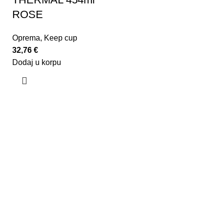
ROSE
Oprema
,
Keep cup
32,76
€
Dodaj u korpu