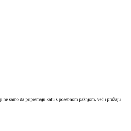
 koji ne samo da pripremaju kafu s posebnom pažnjom, već i pružaju