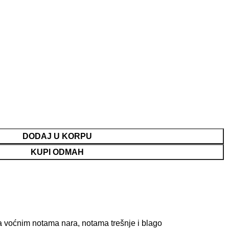
DODAJ U KORPU
KUPI ODMAH
ta voćnim notama nara, notama trešnje i blago