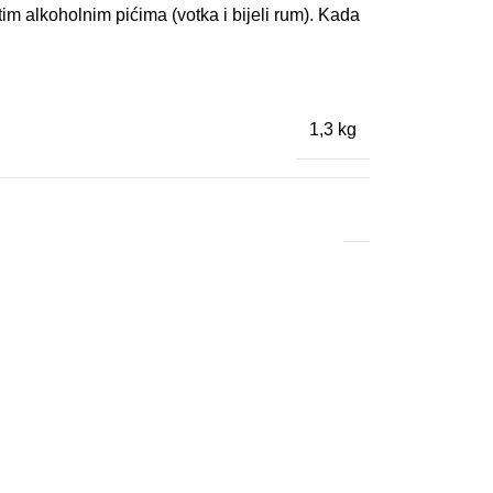
im alkoholnim pićima (votka i bijeli rum). Kada
1,3 kg