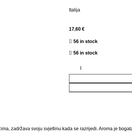
Italija
17,60
€
56 in stock
56 in stock
cima, zadržava svoju svjetlinu kada se razrijedi. Aroma je boga