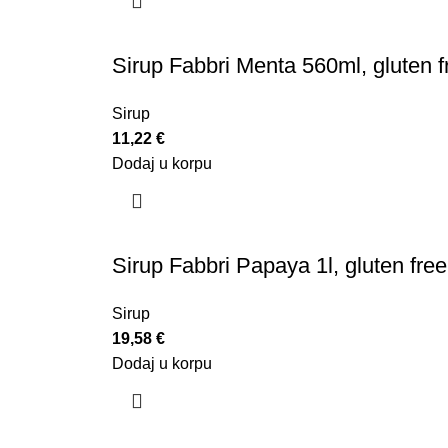
Sirup Fabbri Menta 560ml, gluten f
Sirup
11,22
€
Dodaj u korpu
Sirup Fabbri Papaya 1l, gluten free
Sirup
19,58
€
Dodaj u korpu