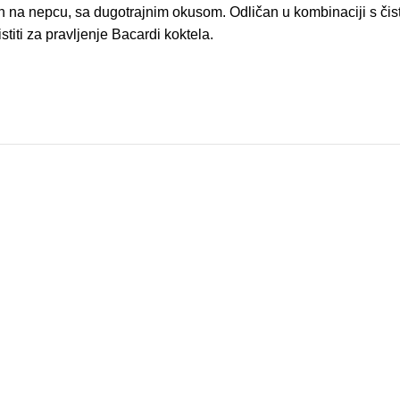
n na nepcu, sa dugotrajnim okusom. Odličan u kombinaciji s čist
titi za pravljenje Bacardi koktela.