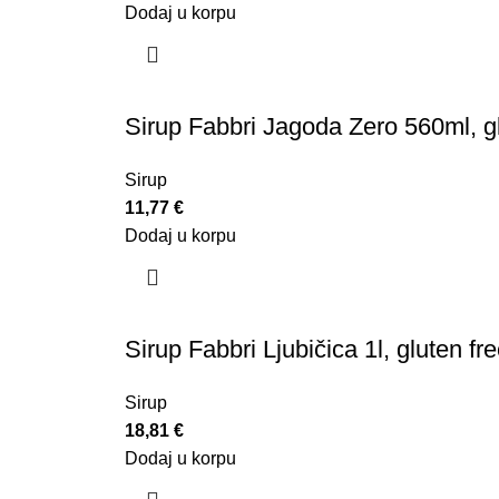
Dodaj u korpu
Sirup Fabbri Jagoda Zero 560ml, gl
Sirup
11,77
€
Dodaj u korpu
Sirup Fabbri Ljubičica 1l, gluten fr
Sirup
18,81
€
Dodaj u korpu