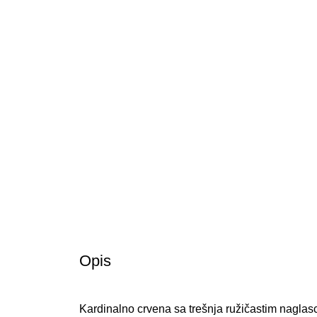
Opis
Kardinalno crvena sa trešnja ružičastim naglas