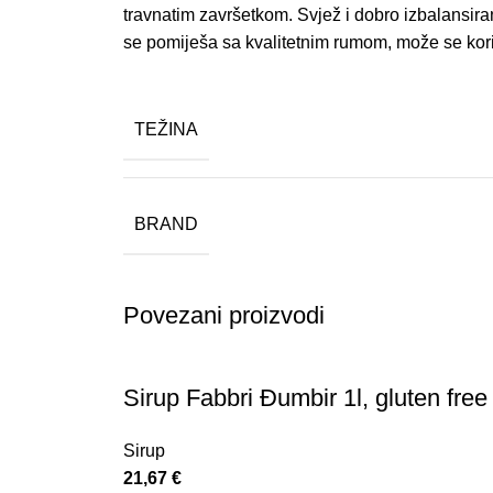
travnatim završetkom. Svjež i dobro izbalansira
se pomiješa sa kvalitetnim rumom, može se koris
TEŽINA
BRAND
Povezani proizvodi
Sirup Fabbri Đumbir 1l, gluten free
Sirup
21,67
€