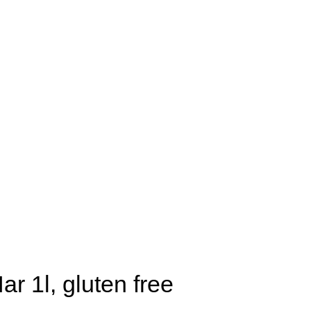
ar 1l, gluten free