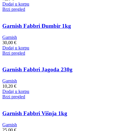
Dodaj u korpu
Brzi pregled
Garnish Fabbri Đumbir 1kg
Garnish
30,00
€
Dodaj u korpu
Brzi pregled
Garnish Fabbri Jagoda 230g
Garnish
10,20
€
Dodaj u korpu
Brzi pregled
Garnish Fabbri Višnja 1kg
Garnish
25,00
€