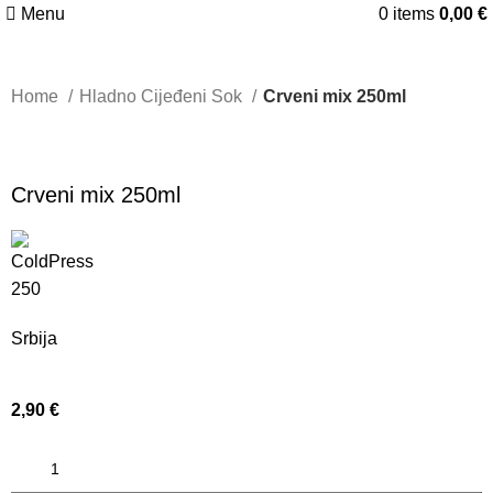
Menu
0
items
0,00
€
Home
Hladno Cijeđeni Sok
Crveni mix 250ml
Crveni mix 250ml
250
Srbija
2,90
€