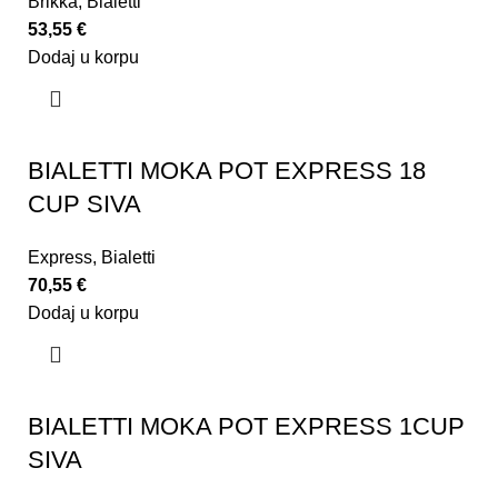
Brikka
,
Bialetti
53,55
€
Dodaj u korpu
BIALETTI MOKA POT EXPRESS 18
CUP SIVA
Express
,
Bialetti
70,55
€
Dodaj u korpu
BIALETTI MOKA POT EXPRESS 1CUP
SIVA