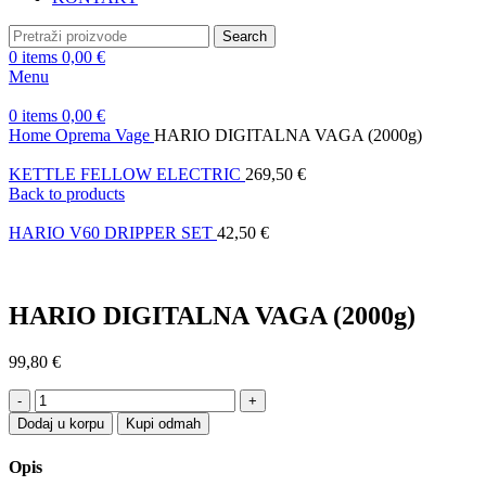
Search
0
items
0,00
€
Menu
0
items
0,00
€
Home
Oprema
Vage
HARIO DIGITALNA VAGA (2000g)
KETTLE FELLOW ELECTRIC
269,50
€
Back to products
HARIO V60 DRIPPER SET
42,50
€
HARIO DIGITALNA VAGA (2000g)
99,80
€
HARIO
DIGITALNA
Dodaj u korpu
Kupi odmah
VAGA
(2000g)
Opis
quantity