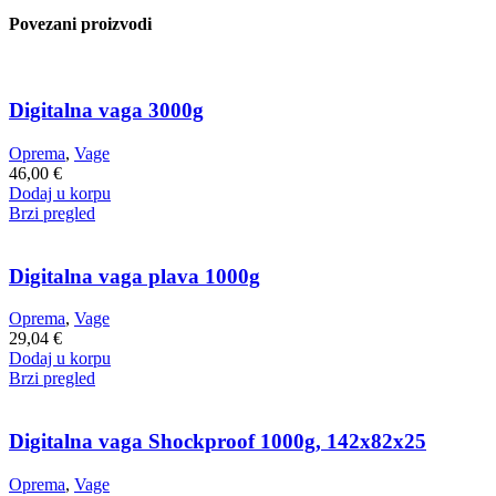
Povezani proizvodi
Digitalna vaga 3000g
Oprema
,
Vage
46,00
€
Dodaj u korpu
Brzi pregled
Digitalna vaga plava 1000g
Oprema
,
Vage
29,04
€
Dodaj u korpu
Brzi pregled
Digitalna vaga Shockproof 1000g, 142x82x25
Oprema
,
Vage