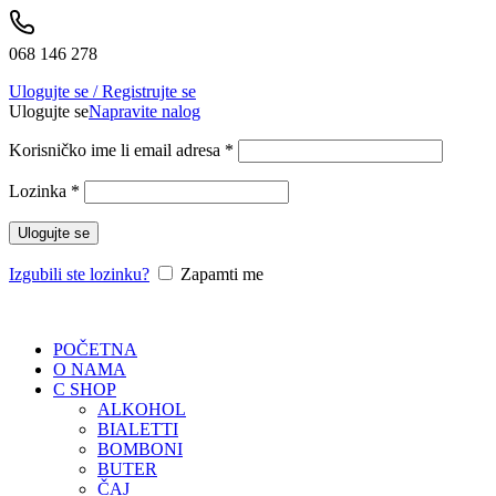
068 146 278
Ulogujte se / Registrujte se
Ulogujte se
Napravite nalog
Korisničko ime li email adresa
*
Lozinka
*
Ulogujte se
Izgubili ste lozinku?
Zapamti me
POČETNA
O NAMA
C SHOP
ALKOHOL
BIALETTI
BOMBONI
BUTER
ČAJ