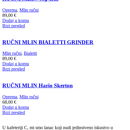
Oprema
,
Mlin ručni
89,00
€
Dodaj u korpu
Brzi pregled
RUČNI MLIN BIALETTI GRINDER
Mlin ručni
,
Bialetti
89,00
€
Dodaj u korpu
Brzi pregled
RUČNI MLIN Hario Skerton
Oprema
,
Mlin ručni
68,00
€
Dodaj u korpu
Brzi pregled
U kafeteriji C, mi smo lanac koji nudi jedinstveno iskustvo u