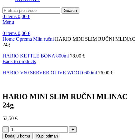
Search
0
items
0,00
€
Menu
0
items
0,00
€
Home
Oprema
Mlin ručni
HARIO MINI SLIM RUČNI MLINAC
24g
HARIO KETTLE BONA 800ml
78,00
€
Back to products
HARIO V60 SERVER OLIVE WOOD 600ml
76,00
€
HARIO MINI SLIM RUČNI MLINAC
24g
53,50
€
HARIO
MINI
Dodaj u korpu
Kupi odmah
SLIM