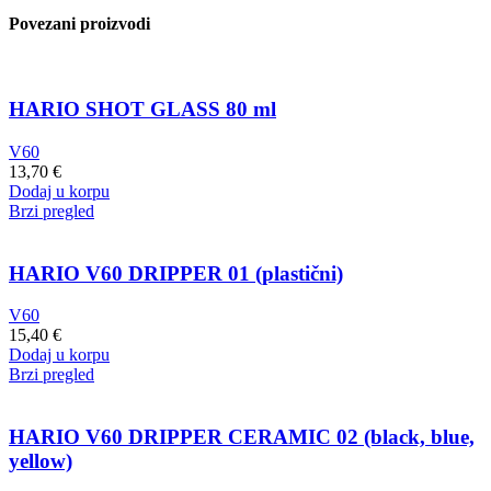
quantity
Povezani proizvodi
HARIO SHOT GLASS 80 ml
V60
13,70
€
Dodaj u korpu
Brzi pregled
HARIO V60 DRIPPER 01 (plastični)
V60
15,40
€
Dodaj u korpu
Brzi pregled
HARIO V60 DRIPPER CERAMIC 02 (black, blue,
yellow)