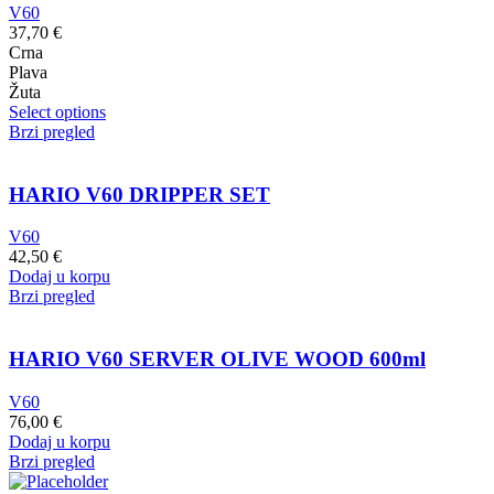
V60
37,70
€
Crna
Plava
Žuta
Select options
Brzi pregled
HARIO V60 DRIPPER SET
V60
42,50
€
Dodaj u korpu
Brzi pregled
HARIO V60 SERVER OLIVE WOOD 600ml
V60
76,00
€
Dodaj u korpu
Brzi pregled