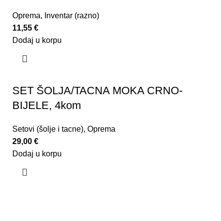
Oprema
,
Inventar (razno)
11,55
€
Dodaj u korpu
SET ŠOLJA/TACNA MOKA CRNO-
BIJELE, 4kom
Setovi (šolje i tacne)
,
Oprema
29,00
€
Dodaj u korpu