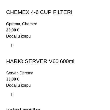
CHEMEX 4-6 CUP FILTERI
Oprema
,
Chemex
23,00
€
Dodaj u korpu
HARIO SERVER V60 600ml
Server
,
Oprema
33,00
€
Dodaj u korpu