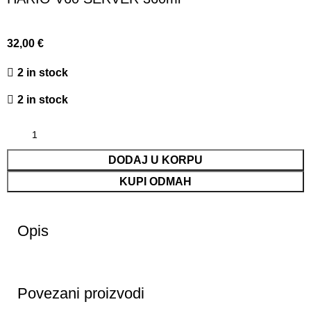
32,00
€
2 in stock
2 in stock
DODAJ U KORPU
KUPI ODMAH
Opis
Povezani proizvodi