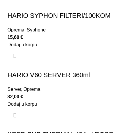
HARIO SYPHON FILTERI/100KOM
Oprema
,
Syphone
15,60
€
Dodaj u korpu
HARIO V60 SERVER 360ml
Server
,
Oprema
32,00
€
Dodaj u korpu