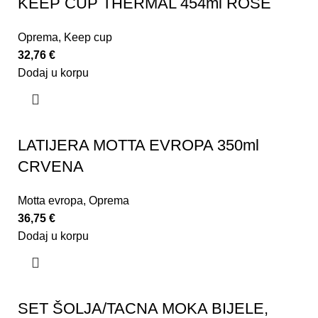
KEEP CUP THERMAL 454ml ROSE
Oprema
,
Keep cup
32,76
€
Dodaj u korpu
LATIJERA MOTTA EVROPA 350ml
CRVENA
Motta evropa
,
Oprema
36,75
€
Dodaj u korpu
SET ŠOLJA/TACNA MOKA BIJELE,