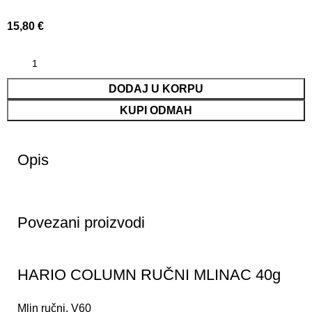
15,80
€
DODAJ U KORPU
KUPI ODMAH
Opis
Povezani proizvodi
HARIO COLUMN RUČNI MLINAC 40g
Mlin ručni
,
V60