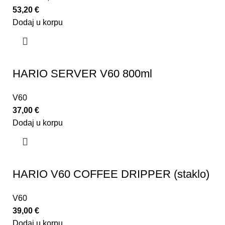
53,20
€
Dodaj u korpu
HARIO SERVER V60 800ml
V60
37,00
€
Dodaj u korpu
HARIO V60 COFFEE DRIPPER (staklo)
V60
39,00
€
Dodaj u korpu