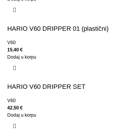
HARIO V60 DRIPPER 01 (plastični)
V60
15,40
€
Dodaj u korpu
HARIO V60 DRIPPER SET
V60
42,50
€
Dodaj u korpu