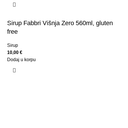
Sirup Fabbri Višnja Zero 560ml, gluten
free
Sirup
10,00
€
Dodaj u korpu