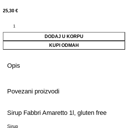
25,30
€
DODAJ U KORPU
KUPI ODMAH
Opis
Povezani proizvodi
Sirup Fabbri Amaretto 1l, gluten free
Sirup