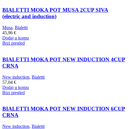
BIALETTI MOKA POT MUSA 2CUP SIVA
(electric and induction)
Musa
,
Bialetti
45,96
€
Dodaj u korpu
Brzi pregled
BIALETTI MOKA POT NEW INDUCTION 4CUP
CRNA
New induction
,
Bialetti
57,04
€
Dodaj u korpu
Brzi pregled
BIALETTI MOKA POT NEW INDUCTION 6CUP
CRNA
New induction
,
Bialetti