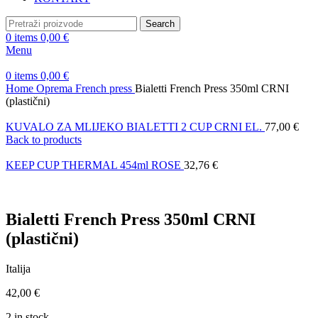
Search
0
items
0,00
€
Menu
0
items
0,00
€
Home
Oprema
French press
Bialetti French Press 350ml CRNI
(plastični)
KUVALO ZA MLIJEKO BIALETTI 2 CUP CRNI EL.
77,00
€
Back to products
KEEP CUP THERMAL 454ml ROSE
32,76
€
Bialetti French Press 350ml CRNI
(plastični)
Italija
42,00
€
2 in stock