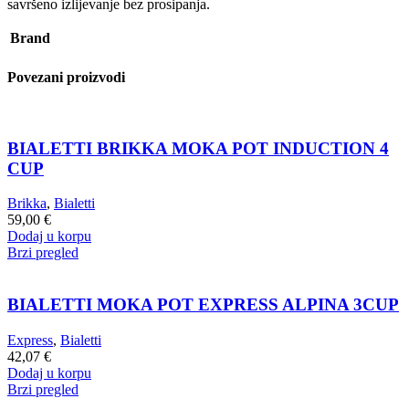
savršeno izlijevanje bez prosipanja.
Brand
Povezani proizvodi
BIALETTI BRIKKA MOKA POT INDUCTION 4
CUP
Brikka
,
Bialetti
59,00
€
Dodaj u korpu
Brzi pregled
BIALETTI MOKA POT EXPRESS ALPINA 3CUP
Express
,
Bialetti
42,07
€
Dodaj u korpu
Brzi pregled