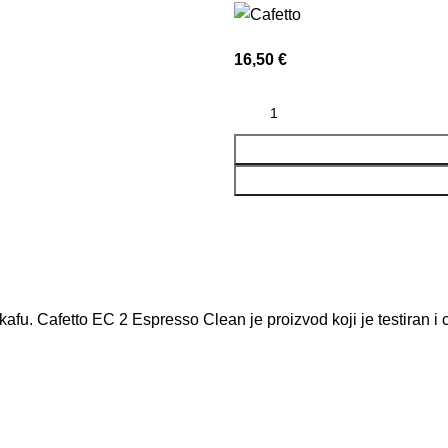
16,50
€
afu. Cafetto EC 2 Espresso Clean je proizvod koji je testiran i 