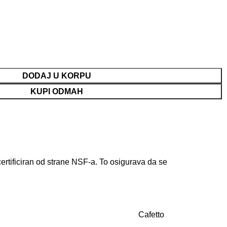
DODAJ U KORPU
KUPI ODMAH
certificiran od strane NSF-a. To osigurava da se
Cafetto