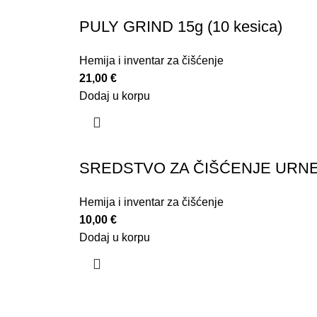
PULY GRIND 15g (10 kesica)
Hemija i inventar za čišćenje
21,00
€
Dodaj u korpu
SREDSTVO ZA ČIŠĆENJE URN
Hemija i inventar za čišćenje
10,00
€
Dodaj u korpu