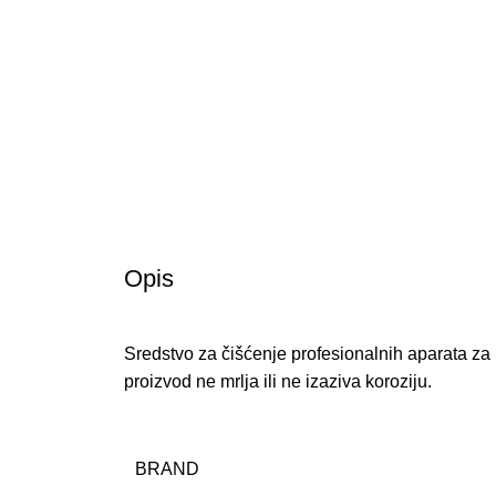
Opis
Sredstvo za čišćenje profesionalnih aparata za k
proizvod ne mrlja ili ne izaziva koroziju.
BRAND