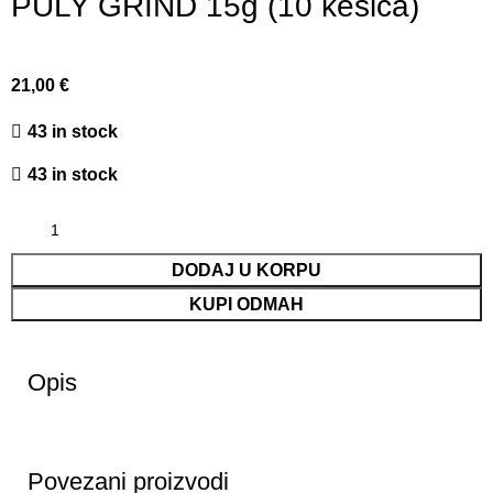
PULY GRIND 15g (10 kesica)
21,00
€
43 in stock
43 in stock
DODAJ U KORPU
KUPI ODMAH
Opis
Povezani proizvodi