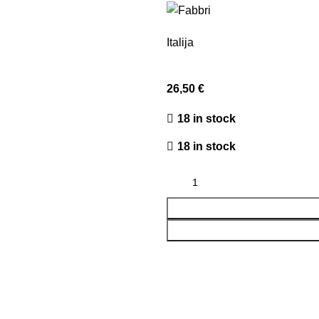
Italija
26,50
€
18 in stock
18 in stock