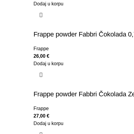
Dodaj u korpu
Frappe powder Fabbri Čokolada 0
Frappe
26,00
€
Dodaj u korpu
Frappe powder Fabbri Čokolada Z
Frappe
27,00
€
Dodaj u korpu