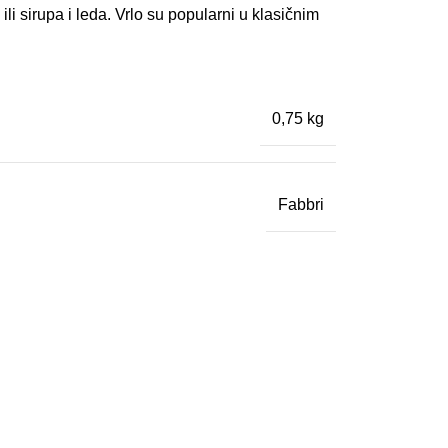
ili sirupa i leda. Vrlo su popularni u klasičnim
0,75 kg
Fabbri