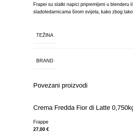
Frapei su slatki napici pripremljeni u blenderu i
sladoledarnicama širom svijeta, kako zbog lakoć
TEŽINA
BRAND
Povezani proizvodi
Crema Fredda Fior di Latte 0,750k
Frappe
27,00
€