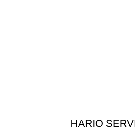
l
HARIO SERVE