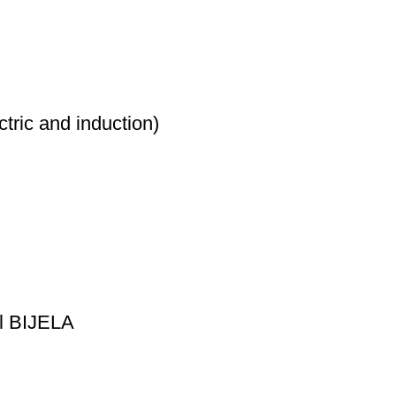
ic and induction)
 BIJELA