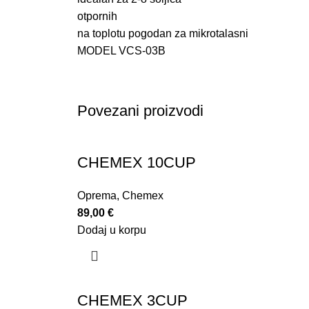
otpornih
na toplotu pogodan za mikrotalasni
MODEL VCS-03B
Povezani proizvodi
CHEMEX 10CUP
Oprema
,
Chemex
89,00
€
Dodaj u korpu
CHEMEX 3CUP