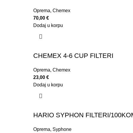
Oprema
,
Chemex
70,00
€
Dodaj u korpu
CHEMEX 4-6 CUP FILTERI
Oprema
,
Chemex
23,00
€
Dodaj u korpu
HARIO SYPHON FILTERI/100KO
Oprema
,
Syphone