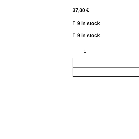
37,00
€
9 in stock
9 in stock