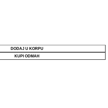
DODAJ U KORPU
KUPI ODMAH