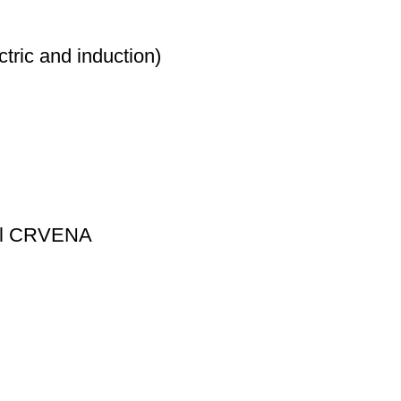
ic and induction)
l CRVENA