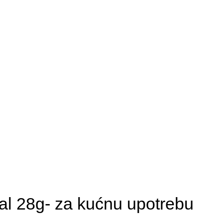
l 28g- za kućnu upotrebu