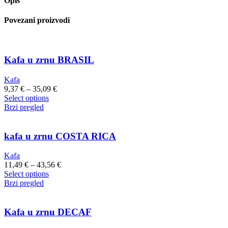
Opis
Povezani proizvodi
Kafa u zrnu BRASIL
Kafa
9,37
€
–
35,09
€
Select options
Brzi pregled
kafa u zrnu COSTA RICA
Kafa
11,49
€
–
43,56
€
Select options
Brzi pregled
Kafa u zrnu DECAF