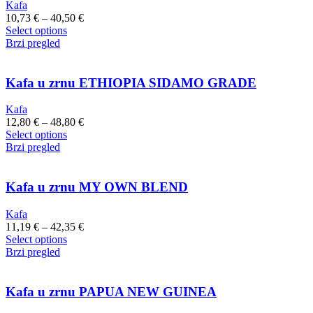
Kafa
10,73
€
–
40,50
€
Select options
Brzi pregled
Kafa u zrnu ETHIOPIA SIDAMO GRADE
Kafa
12,80
€
–
48,80
€
Select options
Brzi pregled
Kafa u zrnu MY OWN BLEND
Kafa
11,19
€
–
42,35
€
Select options
Brzi pregled
Kafa u zrnu PAPUA NEW GUINEA