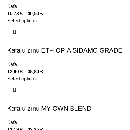
Kafa
10,73
€
–
40,50
€
Select options
Kafa u zrnu ETHIOPIA SIDAMO GRADE
Kafa
12,80
€
–
48,80
€
Select options
Kafa u zrnu MY OWN BLEND
Kafa
11,19
€
–
42,35
€