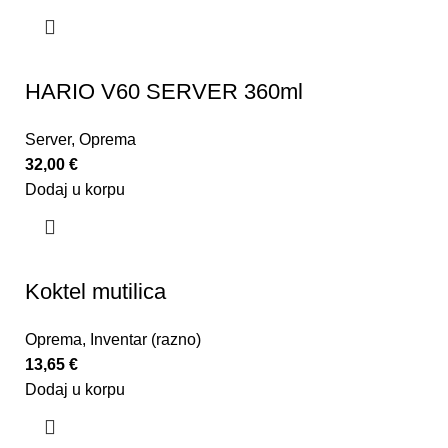
HARIO V60 SERVER 360ml
Server
,
Oprema
32,00
€
Dodaj u korpu
Koktel mutilica
Oprema
,
Inventar (razno)
13,65
€
Dodaj u korpu