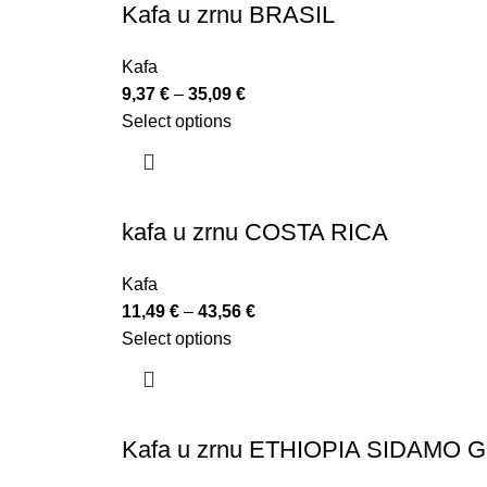
Kafa u zrnu BRASIL
Kafa
9,37
€
–
35,09
€
Select options
kafa u zrnu COSTA RICA
Kafa
11,49
€
–
43,56
€
Select options
Kafa u zrnu ETHIOPIA SIDAMO