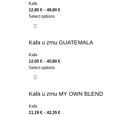
Kafa
12,80
€
–
48,80
€
Select options
Kafa u zrnu GUATEMALA
Kafa
12,05
€
–
45,80
€
Select options
Kafa u zrnu MY OWN BLEND
Kafa
11,19
€
–
42,35
€