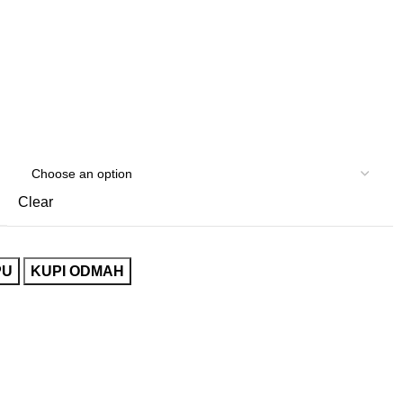
Clear
PU
KUPI ODMAH