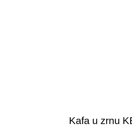
Kafa u zrnu 