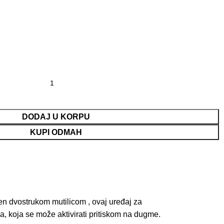
DODAJ U KORPU
KUPI ODMAH
jen dvostrukom mutilicom , ovaj uređaj za
a, koja se može aktivirati pritiskom na dugme.