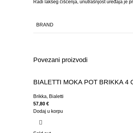
Radi lakšeg čišćenja, unutrašnjost uređaja je 
BRAND
Povezani proizvodi
BIALETTI MOKA POT BRIKKA 4
Brikka
,
Bialetti
57,80
€
Dodaj u korpu