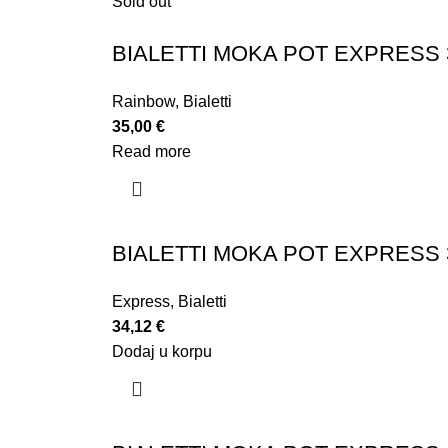
Sold out
BIALETTI MOKA POT EXPRESS 
Rainbow
,
Bialetti
35,00
€
Read more
BIALETTI MOKA POT EXPRESS 
Express
,
Bialetti
34,12
€
Dodaj u korpu