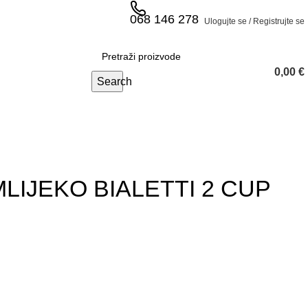
068 146 278
Ulogujte se / Registrujte se
0,00
€
Search
LIJEKO BIALETTI 2 CUP