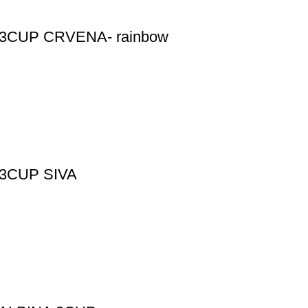
3CUP CRVENA- rainbow
3CUP SIVA