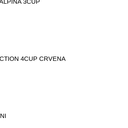
ALPINA 3CUP
UCTION 4CUP CRVENA
NI