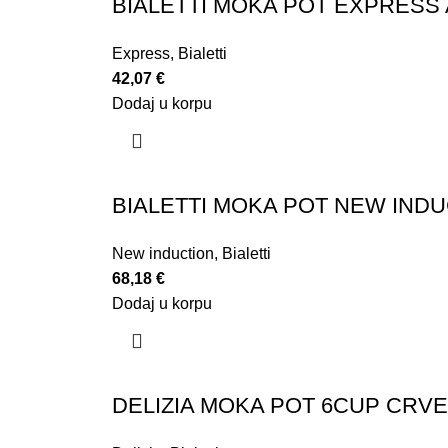
BIALETTI MOKA POT EXPRESS 
Express
,
Bialetti
42,07
€
Dodaj u korpu
BIALETTI MOKA POT NEW IND
New induction
,
Bialetti
68,18
€
Dodaj u korpu
DELIZIA MOKA POT 6CUP CRVE