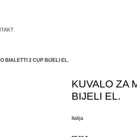
NTAKT
 BIALETTI 2 CUP BIJELI EL.
KUVALO ZA M
BIJELI EL.
Italija