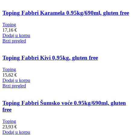
Toping Fabbri Karamela 0.95kg/690ml, gluten free
Toping
17,16
€
Dodaj u korpu
Brzi pregled
Toping Fabbri Kivi 0,95kg, gluten free
Toping
15,62
€
Dodaj u korpu
Brzi pregled
Toping Fabbri Šumsko voće 0.95kg/690ml, gluten
free
Toping
23,93
€
Dodaj u korpu