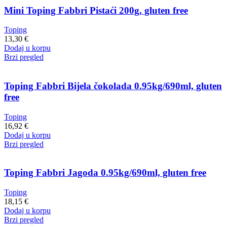
Mini Toping Fabbri Pistaći 200g, gluten free
Toping
13,30
€
Dodaj u korpu
Brzi pregled
Toping Fabbri Bijela čokolada 0.95kg/690ml, gluten
free
Toping
16,92
€
Dodaj u korpu
Brzi pregled
Toping Fabbri Jagoda 0.95kg/690ml, gluten free
Toping
18,15
€
Dodaj u korpu
Brzi pregled