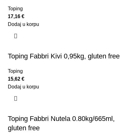
Toping
17,16
€
Dodaj u korpu
Toping Fabbri Kivi 0,95kg, gluten free
Toping
15,62
€
Dodaj u korpu
Toping Fabbri Nutela 0.80kg/665ml,
gluten free