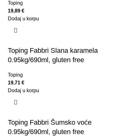
Toping
19,89
€
Dodaj u korpu
Toping Fabbri Slana karamela
0.95kg/690ml, gluten free
Toping
19,71
€
Dodaj u korpu
Toping Fabbri Šumsko voće
0.95kg/690ml, gluten free