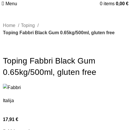
Menu
0
items
0,00
€
Home
Toping
Toping Fabbri Black Gum 0.65kg/500ml, gluten free
Toping Fabbri Black Gum
0.65kg/500ml, gluten free
Italija
17,91
€