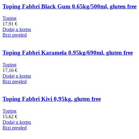
Toping Fabbri Black Gum 0.65kg/500ml, gluten free
Toping
17,91
€
Dodaj u korpu
Brzi pregled
Toping Fabbri Karamela 0.95kg/690ml, gluten free
Toping
17,16
€
Dodaj u korpu
Brzi pregled
Toping Fabbri Kivi 0,95kg, gluten free
Toping
15,62
€
Dodaj u korpu
Brzi pregled