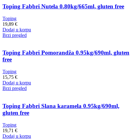
Toping Fabbri Nutela 0.80kg/665ml, gluten free
Toping
19,89
€
Dodaj u korpu
Brzi pregled
Toping Fabbri Pomorandža 0.95kg/690ml, gluten
free
Toping
15,75
€
Dodaj u korpu
Brzi pregled
Toping Fabbri Slana karamela 0.95kg/690ml,
gluten free
Toping
19,71
€
Dodaj u korpu