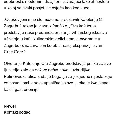
udobnost s modernim dizajnom, stvarajući tako atmosferu
u kojoj se svaki posjetilac osjeća kao kod kuće.
„Oduševljeni smo što možemo predstaviti Kafeteriju C
Zagrebu“, rekao je vlasnik franšize. „Ova kafeterija
predstavlja našu predanost pružanju vrhunskog iskustva
uživanja u kafi i kulinarskim delicijama, a otvaranje u
Zagrebu označava prvi korak u našoj ekspanziji izvan
Crne Gore.“
Otvorenje Kafeterije C u Zagrebu predstavlja priliku za sve
ljubitelje kafe da dožive nešto novo i uzbudljivo.
Palinovečka ulica sada je bogatija za još jedno mjesto koje
će postati omiljeno okupljalište za sve ljubitelje kvalitetne
kafe i gastronomije.
Newer
Kontakt podaci