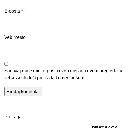
E-pošta
*
Veb mesto
Sačuvaj moje ime, e-poštu i veb mesto u ovom pregledaču
veba za sledeći put kada komentarišem.
Pretraga
PRETRAGA