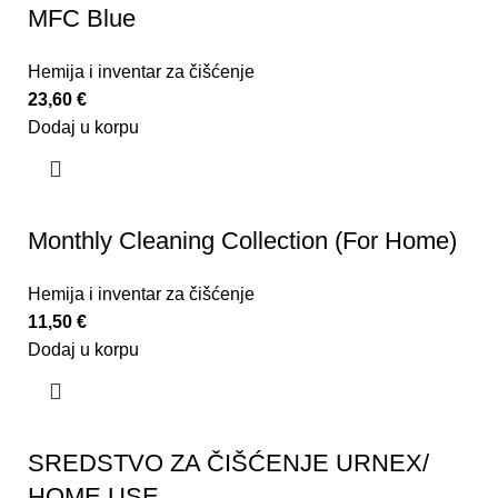
MFC Blue
Hemija i inventar za čišćenje
23,60
€
Dodaj u korpu
Monthly Cleaning Collection (For Home)
Hemija i inventar za čišćenje
11,50
€
Dodaj u korpu
SREDSTVO ZA ČIŠĆENJE URNEX/
HOME USE