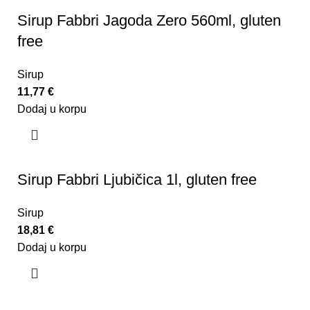
Sirup Fabbri Jagoda Zero 560ml, gluten
free
Sirup
11,77
€
Dodaj u korpu
Sirup Fabbri Ljubičica 1l, gluten free
Sirup
18,81
€
Dodaj u korpu